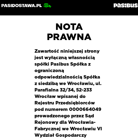
NOTA
PRAWNA
Zawartość niniejszej strony
jest wyłączną własnością
spółki Pasibus Spółka z
ograniczoną
odpowiedzialnością Spółka
z siedzibą we Wrocławiu, ul.
Parafialna 32/34, 52-233
Wrocław wpisanej do
Rejestru Przedsiębiorców
pod numerem 0000664049
prowadzonego przez Sąd
Rejonowy dla Wrocławia-
Fabrycznej we Wrocławiu VI
Wydział Gospodarczy